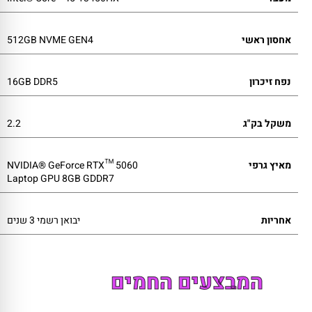
אחסון ראשי
512GB NVME GEN4
נפח זיכרון
16GB DDR5
משקל בק"ג
2.2
מאיץ גרפי
NVIDIA® GeForce RTX™ 5060
Laptop GPU 8GB GDDR7
אחריות
יבואן רשמי 3 שנים
המבצעים החמים