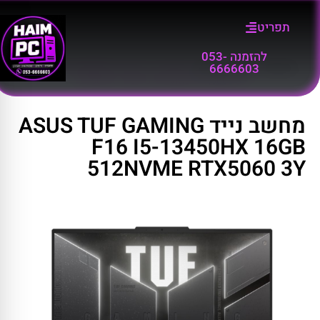
תפריט
להזמנה 053-
דף הבית
»
קטלוג מוצרים
»
מחשב נייד ASUS TUF GAMING F16 I5-
6666603
13450HX 16GB 512NVME RTX5060 3Y
מחשב נייד ASUS TUF GAMING
F16 I5-13450HX 16GB
512NVME RTX5060 3Y