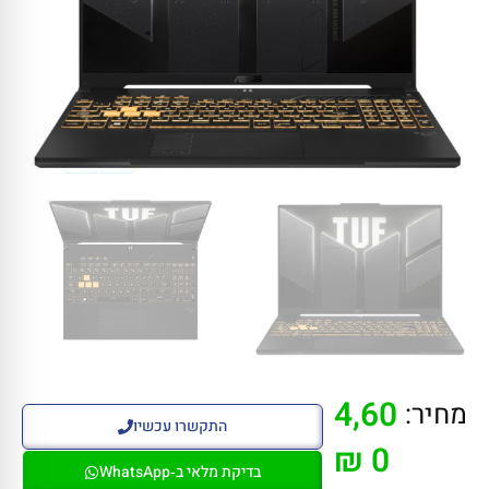
4,60
מחיר:
התקשרו עכשיו
0 ₪
בדיקת מלאי ב‑WhatsApp