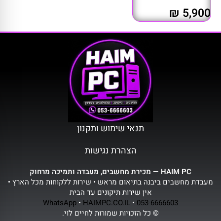
5,900 ₪
תנאי שימוש ותקנון
הצהרת נגישות
HAIM PC — מכירת מחשבים, מעבדה ותמיכה מרחוק
מעבדת מחשבים ביבנה בתיאום מראש • שירות ללקוחות מכל הארץ •
אין שירות תיקונים עד הבית
WhatsApp
•
HAIMPC.CO.IL
•
053-6666603
© כל הזכויות שמורות לחיים לוי.