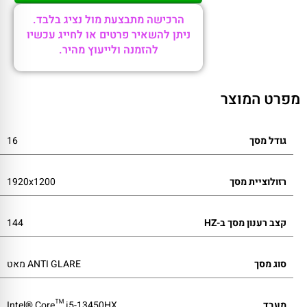
הרכישה מתבצעת מול נציג בלבד.
ניתן להשאיר פרטים או לחייג עכשיו
להזמנה ולייעוץ מהיר.
מפרט המוצר
גודל מסך
16
רזולוציית מסך
1920x1200
קצב רענון מסך ב-HZ
144
סוג מסך
ANTI GLARE מאט
מעבד
Intel® Core™ i5-13450HX