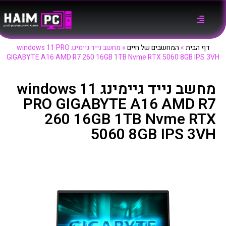
דף הבית
»
המחשבים של חיים
»
מחשב נייד גיימינג windows 11 PRO
GIGABYTE A16 AMD R7 260 16GB 1TB Nvme RTX 5060 8GB IPS 3VH
מחשב נייד גיימינג windows 11
PRO GIGABYTE A16 AMD R7
260 16GB 1TB Nvme RTX
5060 8GB IPS 3VH