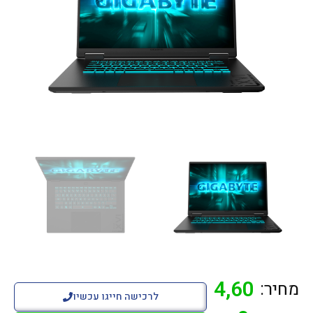
4,60
מחיר:
לרכישה חייגו עכשיו