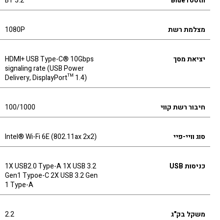
BT 5.2
BlueTooth
מצלמת רשת
1080P
יציאת מסך
HDMI+ USB Type-C® 10Gbps
signaling rate (USB Power
Delivery, DisplayPort™ 1.4)
חיבור רשת קווי
100/1000
סוג וויי-פיי
Intel® Wi-Fi 6E (802.11ax 2x2)
כניסות USB
1X USB2.0 Type-A 1X USB 3.2
Gen1 Typoe-C 2X USB 3.2 Gen
1 Type-A
משקל בק"ג
2.2