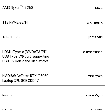
מעבד
AMD Ryzen™ 7 260
אחסון ראשי
1TB NVME GEN4
נפח זיכרון
16GB DDR5
חיבורי תצוגה
HDMI +Type-c (DP/DATA/PD)
USB Type-C® port, supporting
USB 3.2 Gen 2 and DisplayPort
מאיץ גרפי
NVIDIA® GeForce RTX™ 5060
Laptop GPU 8GB GDDR7
מקלדת מוארת
כן RGB