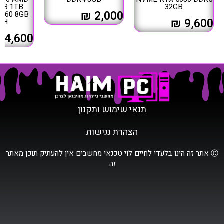
16GB 1TB
32GB
2,000 ₪
 5060 8GB
9,600 ₪
 3VH
4,600 ₪
תנאי שימוש ותקנון
הצהרת נגישות
Ⓒ אתר זה הינו בלעדי לחיים לוי טכנאי מחשבים אין להעתיק תוכן מאתר
זה.