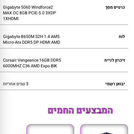
כרטיס מסך
Gigabyte 5060 Windforce2
MAX OC 8GB PCIE-5.0 3XDP
1XHDMI
לוח
Gigabyte B650M S2H 1.4 AM5
Micro-Atx DDR5 DP HDMI AMD
זיכרון לנייח
Corsair Vengeance 16GB DDR5
6000MHZ C36 AMD Expo BlK
יבואן רשמי
3 שנים אחריות
המבצעים החמים