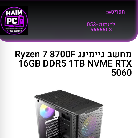
תפריט
להזמנה 053-
דף הבית
»
קטלוג מוצרים
»
מחשב גיימינג Ryzen 7 8700F 16GB DDR5 1TB
6666603
NVME RTX 5060
מחשב גיימינג Ryzen 7 8700F
16GB DDR5 1TB NVME RTX
5060