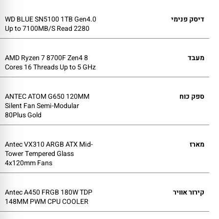
דיסק פנימי
WD BLUE SN5100 1TB Gen4.0
Up to 7100MB/S Read 2280
מעבד
AMD Ryzen 7 8700F Zen4 8
Cores 16 Threads Up to 5 GHz
ספק כוח
ANTEC ATOM G650 120MM
Silent Fan Semi-Modular
80Plus Gold
מארז
Antec VX310 ARGB ATX Mid-
Tower Tempered Glass
4x120mm Fans
קירור אוויר
Antec A450 FRGB 180W TDP
148MM PWM CPU COOLER